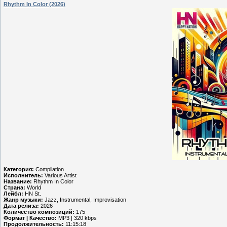
Rhythm In Color (2026)
Категория:
Compilation
Исполнитель:
Various Artist
Название:
Rhythm In Color
Страна:
World
Лейбл:
HN St.
Жанр музыки:
Jazz, Instrumental, Improvisation
Дата релиза:
2026
Количество композиций:
175
Формат | Качество:
MP3 | 320 kbps
Продолжительность:
11:15:18