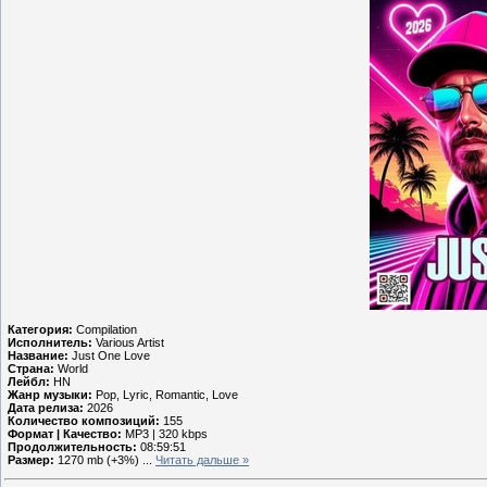
Категория:
Compilation
Исполнитель:
Various Artist
Название:
Just One Love
Страна:
World
Лейбл:
HN
Жанр музыки:
Pop, Lyric, Romantic, Love
Дата релиза:
2026
Количество композиций:
155
Формат | Качество:
MP3 | 320 kbps
Продолжительность:
08:59:51
Размер:
1270 mb (+3%)
...
Читать дальше »