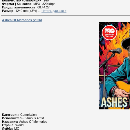
Количество композиций:
140
Формат | Качество:
MP3 | 320 kbps
Продолжительность:
08:44:27
Размер:
1240 mb (+3%)
...
Читать дальше »
Ashes Of Memories (2026)
Категория:
Compilation
Исполнитель:
Various Artist
Название:
Ashes Of Memories
Страна:
World
Лейбл:
MC