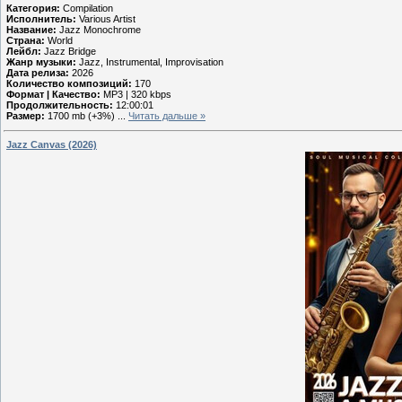
Категория:
Compilation
Исполнитель:
Various Artist
Название:
Jazz Monochrome
Страна:
World
Лейбл:
Jazz Bridge
Жанр музыки:
Jazz, Instrumental, Improvisation
Дата релиза:
2026
Количество композиций:
170
Формат | Качество:
MP3 | 320 kbps
Продолжительность:
12:00:01
Размер:
1700 mb (+3%)
...
Читать дальше »
Jazz Canvas (2026)