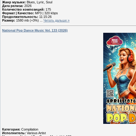
Жанр музыки:
Blues, Lyric, Soul
Дата релиза:
2026
Количество композиций:
175
Формат | Качество:
MP3 | 320 kbps
Продолжительность:
11:15:26
Размер:
1580 mb (+3%)
...
Читать дальше »
National Pop Dance Music Vol. 133 (2026)
Категория:
Compilation
Исполнитель:
Various Artist