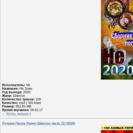
Исполнитель:
VA
Название:
Не Зови
Год выхода:
2020
Жанр:
Шансон
Количество треков:
100
Качество:
mp3 | 320 kbps
Размер:
951.84 MB
Время звучания:
06:52:17
...
Читать дальше »
Лучшие Песни Радио Шансон часть 12 (2020)