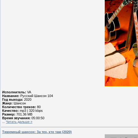
Исполнитель:
VA
Название:
Русский Шансон 104
Год выхода:
2020
Жанр:
Шансон
Количество треков:
80
Качество:
mp3 | 320 kbps
Размер:
701.36 MB
Время звучания:
05:00:50
...
Читать дальше »
Тюремный шансон: За тех, кто там (2020)