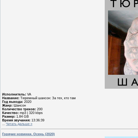
Исполнитель:
VA
Название:
Тюремный шансон: За тех, кто там
Год выхода:
2020
Жанр:
Шансон
Количество треков:
200
Качество:
mp3 | 320 kbps
Размер:
1.84 GB
Время звучания:
13:36:39
...
Читать дальше »
Горячие новинки. Осень (2020)