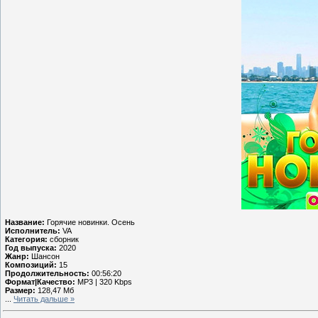
Название:
Горячие новинки. Осень
Исполнитель:
VA
Категория:
сборник
Год выпуска:
2020
Жанр:
Шансон
Композиций:
15
Продолжительность:
00:56:20
Формат|Качество:
MP3 | 320 Kbps
Размер:
128,47 Мб
...
Читать дальше »