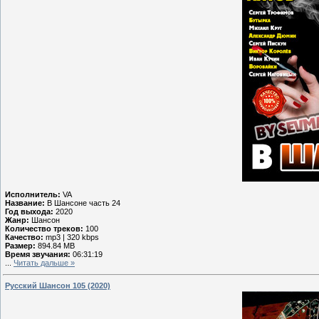
Исполнитель:
VA
Название:
В Шансоне часть 24
Год выхода:
2020
Жанр:
Шансон
Количество треков:
100
Качество:
mp3 | 320 kbps
Размер:
894.84 MB
Время звучания:
06:31:19
...
Читать дальше »
Русский Шансон 105 (2020)