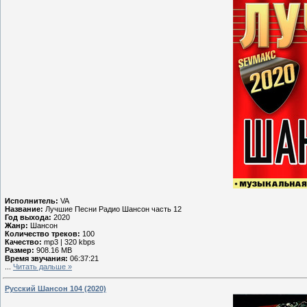
Исполнитель:
VA
Название:
Лучшие Песни Радио Шансон часть 12
Год выхода:
2020
Жанр:
Шансон
Количество треков:
100
Качество:
mp3 | 320 kbps
Размер:
908.16 MB
Время звучания:
06:37:21
...
Читать дальше »
Русский Шансон 104 (2020)