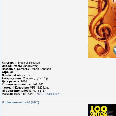
Категория:
Musical Selection
Исполнитель:
Varied Artist
Название:
Romantic French Chanson
Страна:
EU
Лейбл:
VA-Album Rec.
Жанр музыки:
Chanson, Lyric Pop
Дата релиза:
2020
Количество композиций:
145
Формат | Качество:
MP3 | 320 kbps
Продолжительность:
07 :51 :17
Размер:
1010 mb (+3%)
...
Читать дальше »
В Шансоне часть 24 (2020)