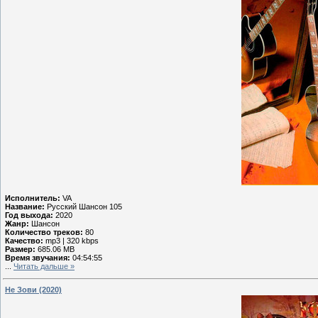
Исполнитель:
VA
Название:
Русский Шансон 105
Год выхода:
2020
Жанр:
Шансон
Количество треков:
80
Качество:
mp3 | 320 kbps
Размер:
685.06 MB
Время звучания:
04:54:55
...
Читать дальше »
Не Зови (2020)