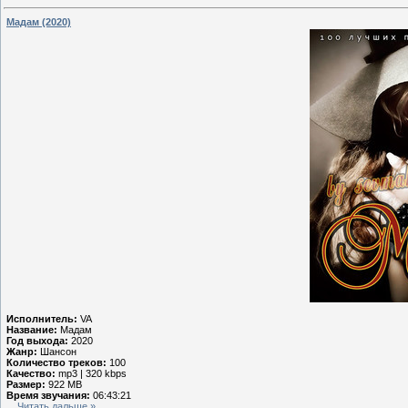
Мадам (2020)
Исполнитель:
VA
Название:
Мадам
Год выхода:
2020
Жанр:
Шансон
Количество треков:
100
Качество:
mp3 | 320 kbps
Размер:
922 MB
Время звучания:
06:43:21
...
Читать дальше »