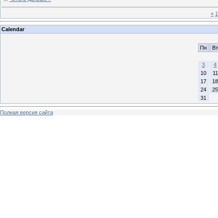
«
1
Calendar
Пн
Вт
3
4
10
11
17
18
24
25
31
Полная версия сайта