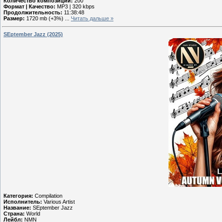
Количество композиций:
200
Формат | Качество:
MP3 | 320 kbps
Продолжительность:
11:38:48
Размер:
1720 mb (+3%)
...
Читать дальше »
SEptember Jazz (2025)
Категория:
Compilation
Исполнитель:
Various Artist
Название:
SEptember Jazz
Страна:
World
Лейбл:
NMN