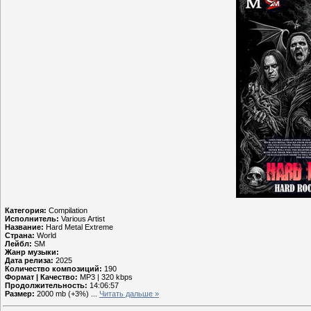
Категория:
Compilation
Исполнитель:
Various Artist
Название:
Hard Metal Extreme
Страна:
World
Лейбл:
SM
Жанр музыки:
Дата релиза:
2025
Количество композиций:
190
Формат | Качество:
MP3 | 320 kbps
Продолжительность:
14:06:57
Размер:
2000 mb (+3%)
...
Читать дальше »