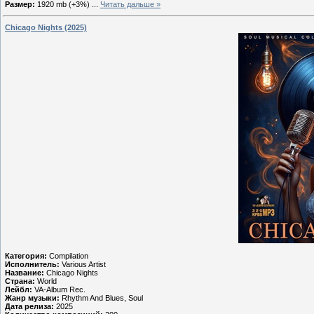
Размер:
1920 mb (+3%)
...
Читать дальше »
Chicago Nights (2025)
Категория:
Compilation
Исполнитель:
Various Artist
Название:
Chicago Nights
Страна:
World
Лейбл:
VA-Album Rec.
Жанр музыки:
Rhythm And Blues, Soul
Дата релиза:
2025