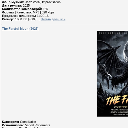
Жанр музыки:
Jazz Vocal, Improvisation
Дата релиза:
2025
Количество композиций:
165
Формат | Качество:
MP3 | 320 kbps
Продолжительность:
11:20:13
Размер:
1600 mb (+3%)
...
Читать дальше »
The Fateful Moon (2025)
Категория:
Compilation
Исполнитель:
Varied Performers