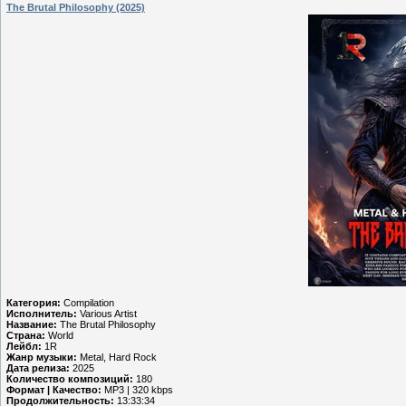
The Brutal Philosophy (2025)
Категория:
Compilation
Исполнитель:
Various Artist
Название:
The Brutal Philosophy
Страна:
World
Лейбл:
1R
Жанр музыки:
Metal, Hard Rock
Дата релиза:
2025
Количество композиций:
180
Формат | Качество:
MP3 | 320 kbps
Продолжительность:
13:33:34