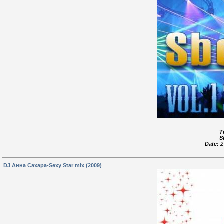
Ti
S
Date:
2
DJ Анна Сахара-Sexy Star mix (2009)