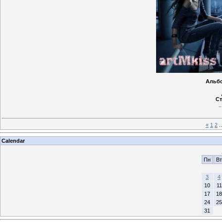
Альб
Ст
.
«
1
2
..
Calendar
Пн
Вт
3
4
10
11
17
18
24
25
31