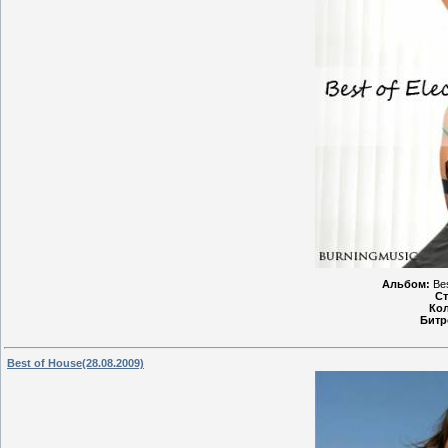
Альбом:
Bes
Ст
Кол
Бит
Best of House(28.08.2009)