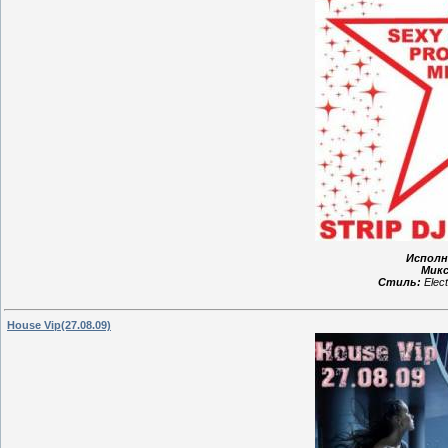
Исполн
Микс
Стиль:
Elec
House Vip(27.08.09)