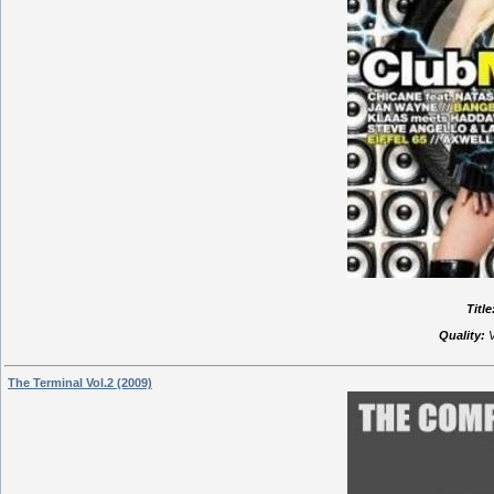
Title
Quality:
V
The Terminal Vol.2 (2009)