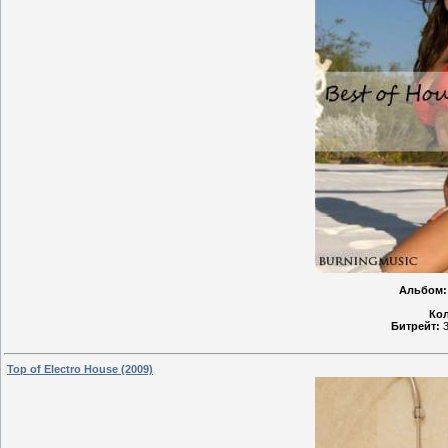
Альбом:
Кол
Битрейт:
3
Top of Electro House (2009)