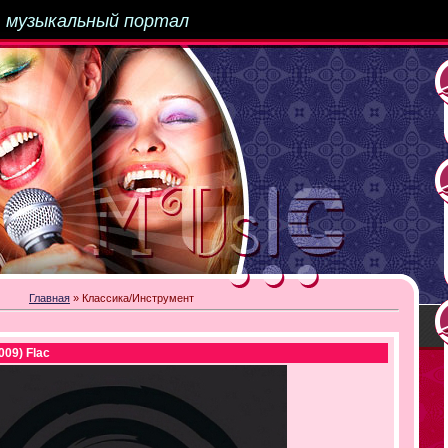
-
музыкальный портал
Главная
»
Классика/Инструмент
009) Flac