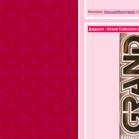
Категория:
Классика/Инструмент
|
|
Дидюля - Grand Collection 