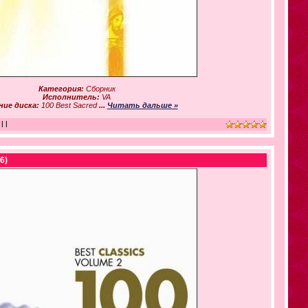
Категория:
Сборник
Исполнитель:
VA
ние диска:
100 Best Sacred
...
Читать дальше »
|
|
6)