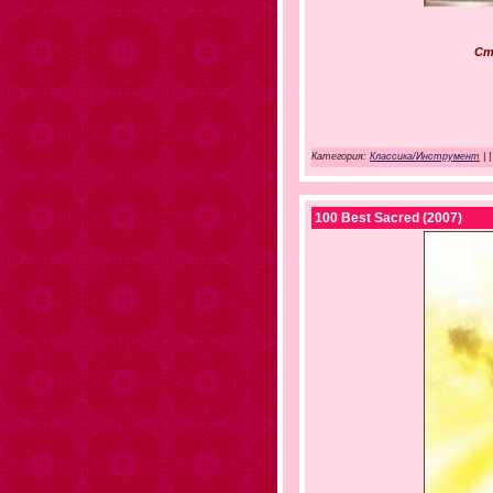
Ст
Категория:
Классика/Инструмент
|
|
100 Best Sacred (2007)