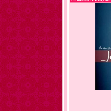
Jeff Kashiwa - The Very Bes