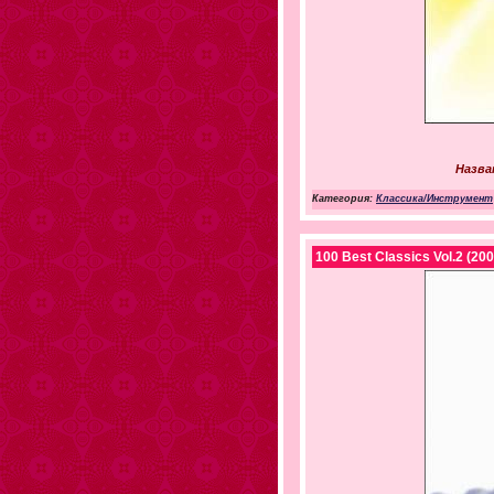
Назва
Категория:
Классика/Инструмент
100 Best Classics Vol.2 (200