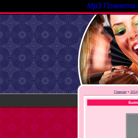
Mp3 Планета
Главная
»
2014
Бьян