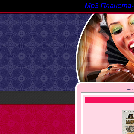
Mp3 Планета
Главн