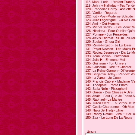
118. Manu Lods - L'enfant Transp
119. Johnny Hallyday - Tes Tend
120. Francoise Hardy - Assiette N
121. Vanille - Regarde
122. Igit - Post-Moderne Solitude
123. Julie Lagarrigue - Ca Ne Co
124. Amir - Cet Homme
125. Michel Sardou - Les Vieux M
126. Nicoletta - Pour Oublier Qu'o
127. Pomme - Jun Perseides
128. Alexis Therain - Si Un Joli Jo
129. Zoeko - Ghost Girl
130. Reim-Project - Je Lui Dirai
131. Projet Newton - Les Males Et
132. Roulez Jeunesse - Dis Le 
133. Jean Sablon - J'attendrai
134. Julie H - Emmene-Moi
135. Guihaum - Ton Univers
136. Guihaum - Rire Et Chanter
137. La Reine Garcon - Differente
138. Benjamin Biolay - Rendez Vo
139. La Zarra - Je Coule
140. Francis Cabrel - Madame N'
141. Theophile - Photo Photo
142. Safia Nolin - Pizzaghetti
143. Garou - Des Choses A Dire
144. Anais - Faut Que Je Fasse At
145. Raphael - La Mariee
146. Julien Clerc - En Serais-Je 
147. Cecile Charbonnel - Oh Mon
148. Najoi Bel Hadj - Liline
149. Raphy Rafael - Viva El Sol 
150. Zaz - Le Long De La Route
Цитата