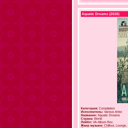
Aquatic Dreams (2026)
Категория:
Compilation
Исполнитель:
Various Artist
Название:
Aquatic Dreams
Страна:
World
Лейбл:
VA-Album Rec.
Жанр музыки:
Chillout, Lounge