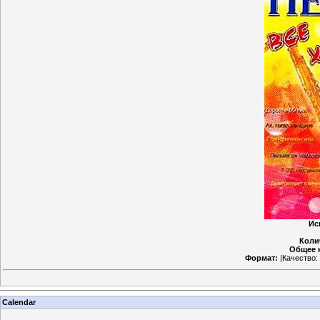
Ис
Коли
Общее 
Формат:
|Качество:
Calendar