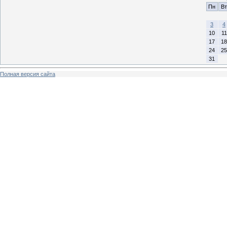
Пн
Вт
3
4
10
11
17
18
24
25
31
Полная версия сайта