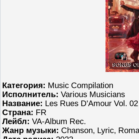
Категория:
Music Compilation
Исполнитель:
Various Musicians
Название:
Les Rues D'Amour Vol. 02
Страна:
FR
Лейбл:
VA-Album Rec.
Жанр музыки:
Chanson, Lyric, Roma