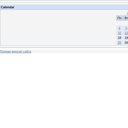
Calendar
Пн
Вт
4
5
11
12
18
19
25
26
Полная версия сайта