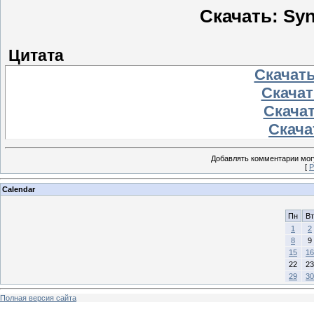
Скачать: Syn
Цитата
Скачать
Скачать
Скачат
Скачат
Добавлять комментарии могу
[
Р
Calendar
Пн
Вт
1
2
8
9
15
16
22
23
29
30
Полная версия сайта