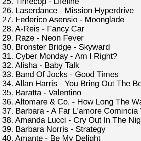
25. Timecop - Lifeline
26. Laserdance - Mission Hyperdrive
27. Federico Asensio - Moonglade
28. A-Reis - Fancy Car
29. Raze - Neon Fever
30. Bronster Bridge - Skyward
31. Cyber Monday - Am I Right?
32. Alisha - Baby Talk
33. Band Of Jocks - Good Times
34. Allan Harris - You Bring Out The B
35. Baratta - Valentino
36. Altomare & Co. - How Long The W
37. Barbara - A Far L'amore Comincia
38. Amanda Lucci - Cry Out In The Nig
39. Barbara Norris - Strategy
40. Amante - Be My Delight