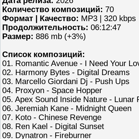
Дата релиза:
2026
Количество композиций:
70
Формат | Качество:
MP3 | 320 kbps
Продолжительность:
06:12:47
Размер:
886 mb (+3%)
Список композиций:
01. Romantic Avenue - I Need Your Lo
02. Harmony Bytes - Digital Dreams
03. Marcello Giordani Dj - Push Ups
04. Proxyon - Space Hopper
05. Apex Sound Inside Nature - Lunar 
06. Jeremiah Kane - Midnight Queen
07. Koto - Chinese Revenge
08. Ren Kael - Digital Sunset
09. Dynatron - Fireburner