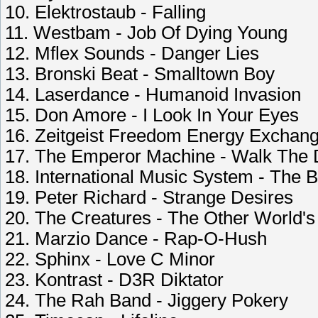
10. Elektrostaub - Falling
11. Westbam - Job Of Dying Young
12. Mflex Sounds - Danger Lies
13. Bronski Beat - Smalltown Boy
14. Laserdance - Humanoid Invasion
15. Don Amore - I Look In Your Eyes
16. Zeitgeist Freedom Energy Exchang
17. The Emperor Machine - Walk The
18. International Music System - The 
19. Peter Richard - Strange Desires
20. The Creatures - The Other World's
21. Marzio Dance - Rap-O-Hush
22. Sphinx - Love C Minor
23. Kontrast - D3R Diktator
24. The Rah Band - Jiggery Pokery