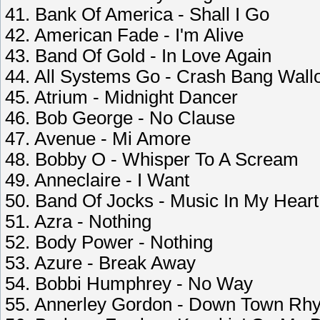
41. Bank Of America - Shall I Go
42. American Fade - I'm Alive
43. Band Of Gold - In Love Again
44. All Systems Go - Crash Bang Wall
45. Atrium - Midnight Dancer
46. Bob George - No Clause
47. Avenue - Mi Amore
48. Bobby O - Whisper To A Scream
49. Anneclaire - I Want
50. Band Of Jocks - Music In My Heart
51. Azra - Nothing
52. Body Power - Nothing
53. Azure - Break Away
54. Bobbi Humphrey - No Way
55. Annerley Gordon - Down Town Rh